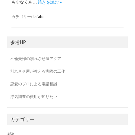
も少なくあ…
続きを読む »
カテゴリー:
lafabe
参考HP
不倫夫婦の別れさせ屋アクア
別れさせ屋が教える実際の工作
恋愛のプロによる電話相談
浮気調査の費用が知りたい
カテゴリー
aite