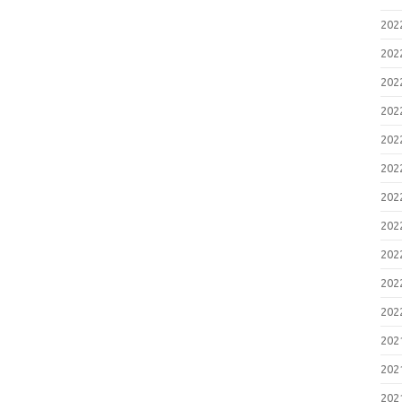
20
20
20
20
20
20
20
20
20
20
20
20
20
20