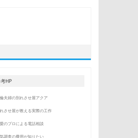
考HP
倫夫婦の別れさせ屋アクア
れさせ屋が教える実際の工作
愛のプロによる電話相談
気調査の費用が知りたい