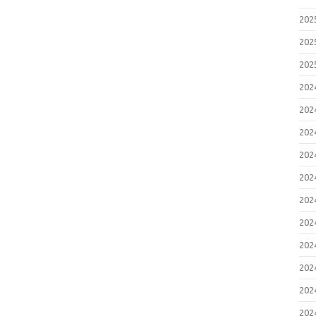
20
20
20
20
20
20
20
20
20
20
20
20
20
20