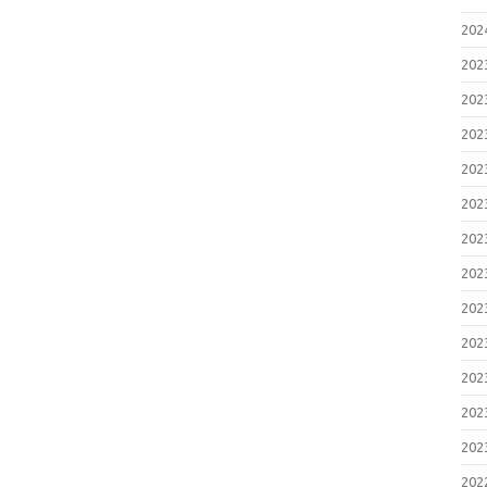
20
20
20
20
20
20
20
20
20
20
20
20
20
20