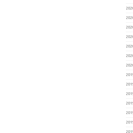
20
20
20
20
20
20
20
20
20
20
20
20
20
20