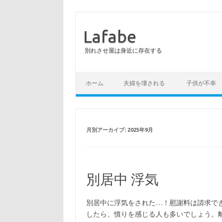
Lafabe
別れさせ屋は身近に存在する
コンテンツへスキップ
ホーム
夫婦を壊される
子供が不幸
月別アーカイブ:
2025年9月
別居中 浮気
別居中に浮気をされた…！慰謝料は請求で
したら、憤りを感じる人も多いでしょう。