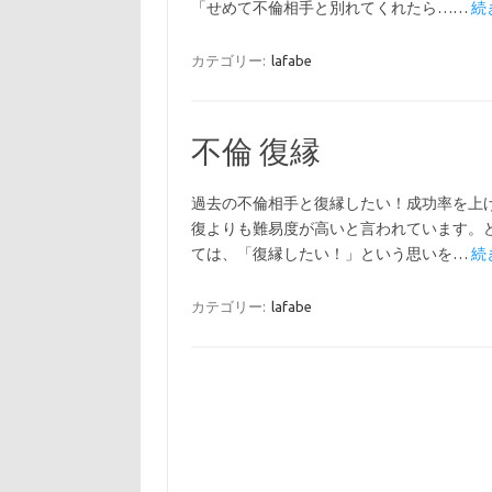
「せめて不倫相手と別れてくれたら……
続
カテゴリー:
lafabe
不倫 復縁
過去の不倫相手と復縁したい！成功率を上
復よりも難易度が高いと言われています。
ては、「復縁したい！」という思いを…
続
カテゴリー:
lafabe