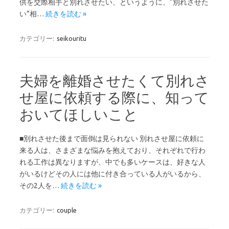
供を交際相手と別れさせたい、というように、“別れさせた
い”相…
続きを読む »
カテゴリー:
seikouritu
夫婦を離婚させたくて別れさ
せ屋に依頼する際に、知って
おいてほしいこと
■別れさせた後まで面倒は見られない 別れさせ屋に依頼に
来る人は、さまざまな悩みを抱えており、それぞれで行わ
れる工作は異なりますが、中でも多いケースは、好きな人
がいるけどその人には他に付き合っている人がいるから、
その2人を…
続きを読む »
カテゴリー:
couple