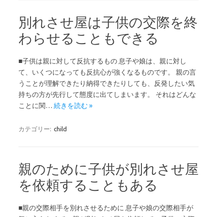
別れさせ屋は子供の交際を終
わらせることもできる
■子供は親に対して反抗するもの 息子や娘は、親に対し
て、いくつになっても反抗心が強くなるものです。 親の言
うことが理解できたり納得できたりしても、反発したい気
持ちの方が先行して態度に出てしまいます。 それはどんな
ことに関…
続きを読む »
カテゴリー:
child
親のために子供が別れさせ屋
を依頼することもある
■親の交際相手を別れさせるために 息子や娘の交際相手が