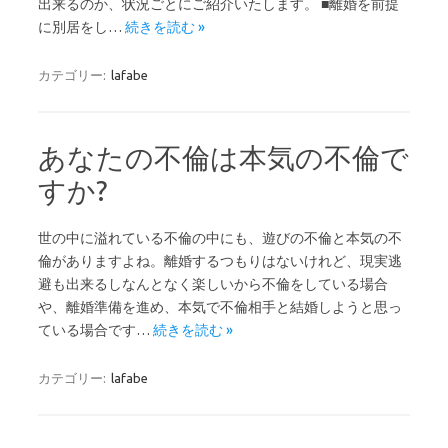
出来るのか、状況ごとにご紹介いたします。 ■離婚を前提
に別居をし…
続きを読む »
カテゴリー:
lafabe
あなたの不倫は本気の不倫で
すか?
世の中に溢れている不倫の中にも、遊びの不倫と本気の不
倫がありますよね。離婚するつもりはないけれど、現実逃
避も出来るしなんとなく楽しいから不倫をしている場合
や、離婚準備を進め、本気で不倫相手と結婚しようと思っ
ている場合です…
続きを読む »
カテゴリー:
lafabe