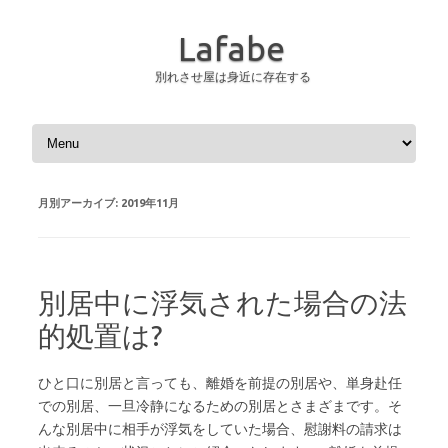
Lafabe
別れさせ屋は身近に存在する
コンテンツへスキップ
月別アーカイブ:
2019年11月
別居中に浮気された場合の法
的処置は?
ひと口に別居と言っても、離婚を前提の別居や、単身赴任
での別居、一旦冷静になるための別居とさまざまです。そ
んな別居中に相手が浮気をしていた場合、慰謝料の請求は