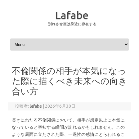
Lafabe
別れさせ屋は身近に存在する
コンテンツへスキップ
不倫関係の相手が本気になっ
た際に描くべき未来への向き
合い方
投稿者:
lafabe
|
2026年6月30日
長きにわたる不倫関係において、相手が想定以上に本気に
なっていると察知する瞬間が訪れるかもしれません。この
ような局面に立たされた際、一過性の感情にとらわれるこ