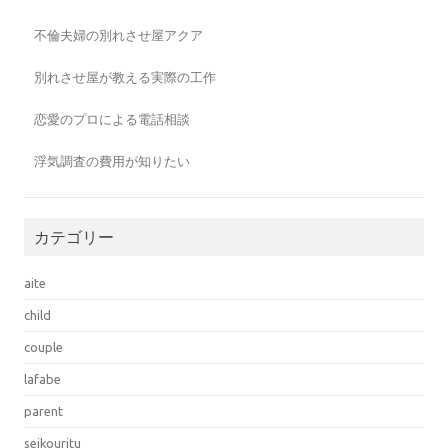
不倫夫婦の別れさせ屋アクア
別れさせ屋が教える実際の工作
恋愛のプロによる電話相談
浮気調査の費用が知りたい
カテゴリー
aite
child
couple
lafabe
parent
seikouritu