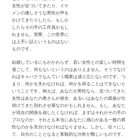
女性が近づいてきたり、イケ
メンの優しそうな男性が声を
かけてきたりしたら、もしか
したらその手の工作員かもし
れません。実際、この世界に
は上手い話というものはない
ものです。
結婚しているにもかかわらず、若い女性との楽しい時間を
過ごして、何もないというのはありえません。そうでなけ
ればキャバクラなんていう職業は成り立たないのです。つ
まり、何かを失わなければ、何かを得ることはできないと
いうことです。例えば、あなたが男性なら、近づいてきた
女性はあなたの奥さんか彼女、あるいはあなたの親族が仕
掛けてきた別れさせ屋なのかもしれません。もし、あなた
が現在の関係を崩したくなければ、まずはそれがその手の
プロなのか、それとも本当にあなたに感心がある一般の異
性なのかを見分けなければなりません。しかし、往々にし
て、自分のこととなると客観的な分析が難しいものです。